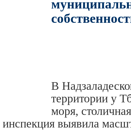
муниципаль
собственност
В Надзаладеско
территории у Т
моря, столична
инспекция выявила масш