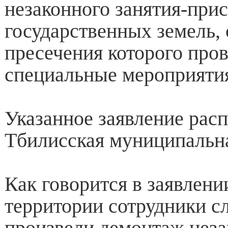
незаконного занятия-при
государственных земель,
пресечения которого про
специальные мероприяти
Указанное заявление рас
Тбилисская муниципальна
Как говорится в заявлени
территории сотрудники 
произвели демонтаж неза