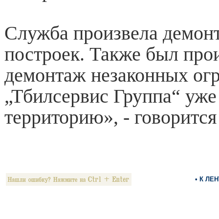
Служба произвела демон
построек. Также был про
демонтаж незаконных ог
„Тбилсервис Группа“ уже
территорию», - говорится
• К ЛЕ