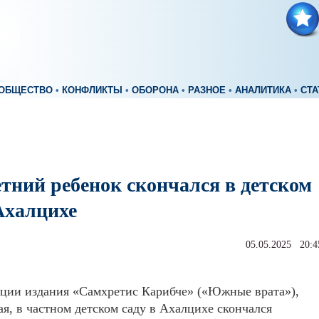
ОБЩЕСТВО
•
КОНФЛИКТЫ
•
ОБОРОНА
•
РАЗНОЕ
•
АНАЛИТИКА
•
СТА
тний ребенок скончался в детском
Ахалцихе
05.05.2025 20:4
ции издания «Самхретис Карибче» («Южные врата»),
мая, в частном детском саду в Ахалцихе скончался