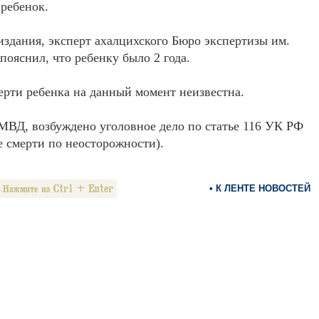
ребенок.
здания, эксперт ахалцихского Бюро экспертизы им.
пояснил, что ребенку было 2 года.
рти ребенка на данный момент неизвестна.
ВД, возбуждено уголовное дело по статье 116 УК РФ
 смерти по неосторожности).
• К ЛЕНТЕ НОВОСТЕЙ