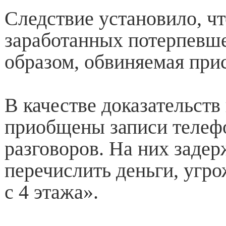
Следствие установило, что
заработанных потерпевш
образом, обвиняемая при
В качестве доказательств
приобщены записи теле
разговоров. На них задер
перечислить деньги, угр
с 4 этажа».