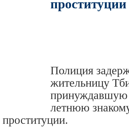
проституции
Полиция задер
жительницу Тби
принуждавшую 
летнюю знаком
проституции.