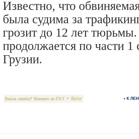
Известно, что обвиняема
была судима за трафикинг
грозит до 12 лет тюрьмы.
продолжается по части 1 
Грузии.
• К ЛЕ