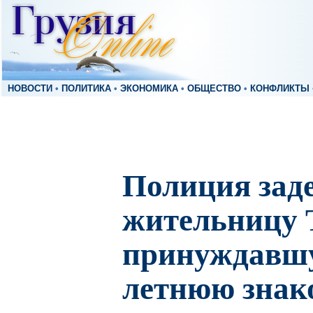
НОВОСТИ
•
ПОЛИТИКА
•
ЭКОНОМИКА
•
ОБЩЕСТВО
•
КОНФЛИКТЫ
Полиция зад
жительницу 
принуждавшу
летнюю знак