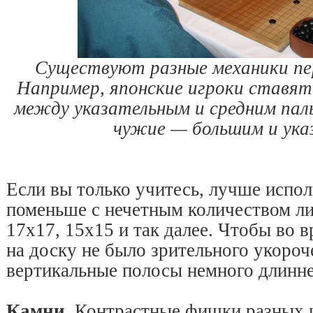
Существуют разные механики пе
Например, японские игроки ставят
между указательным и средним пал
чужие — большим и ук
Если вы только учитесь, лучше испол
поменьше с нечетным количеством л
17х17, 15х15 и так далее. Чтобы во в
на доску не было зрительного укороч
вертикальные полосы немного длинне
Камни
. Контрастные фишки разных 