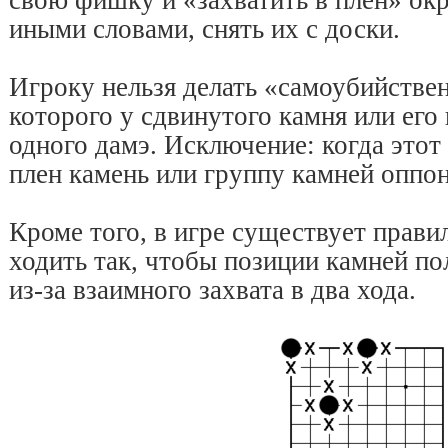
свою фишку и «захватить в плен» о
иными словами, снять их с доски.
Игроку нельзя делать «самоубийстве
которого у сдвинутого камня или его
одного дамэ. Исключение: когда этот 
плен камень или группу камней оппон
Кроме того, в игре существует прави
ходить так, чтобы позиции камней п
из-за взаимного захвата в два хода.