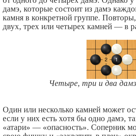
от одного до четырех дамэ. Однако у
дамэ, которые состоит из дамэ каждо
камня в конкретной группе. Повторы,
двух, трех или четырех камней — в ра
Четыре, три и два дамэ
Один или несколько камней может ост
если у них есть хотя бы одно дамэ, т
«атари» — «опасность». Соперник мо