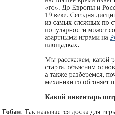
настоящее время извес
«го». До Европы и Рос
19 веке. Сегодня дисци
из самых сложных по ст
популярности может со
азартными играми на
P
площадках.
Мы расскажем, какой р
старта, объясним основ
а также разберемся, п
механики го обгоняет 
Какой инвентарь пот
Гобан
. Так называется доска для игр