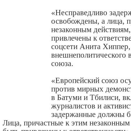
«Несправедливо задер
освобождены, а лица, 
незаконным действиям
привлечены к ответств
соцсети Анита Хиппер,
внешнеполитического 
союза.
«Европейский союз ос
против мирных демонс
в Батуми и Тбилиси, в
журналистов и активис
задержанные должны б
Лица, причастные к этим незаконны