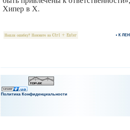
быть привлечены к ответственности»
Хипер в X.
• К ЛЕ
Политика Конфиденциальности