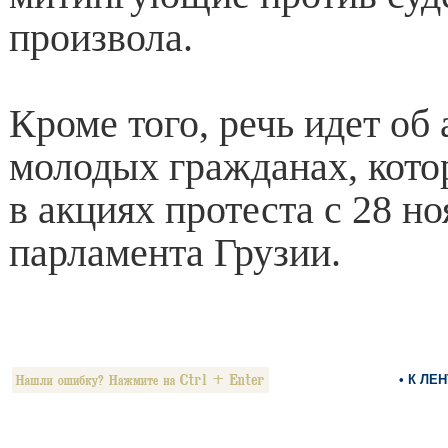
произвола.
Кроме того, речь идет об
молодых гражданах, кото
в акциях протеста с 28 но
парламента Грузии.
• К ЛЕ