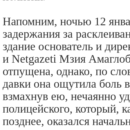
Напомним, ночью 12 янва
задержания за расклеиван
здание основатель и дире
и Netgazeti Мзия Амагло
отпущена, однако, по слов
давки она ощутила боль в
взмахнув ею, нечаянно у
полицейского, который, 
позднее, оказался начал