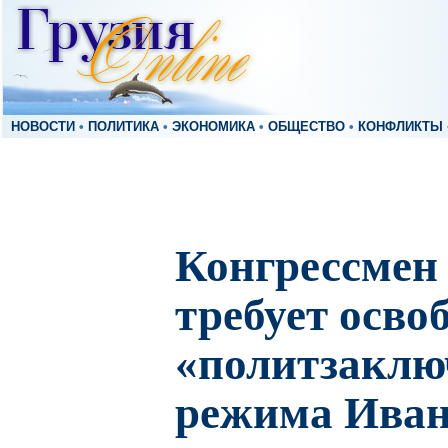
НОВОСТИ
•
ПОЛИТИКА
•
ЭКОНОМИКА
•
ОБЩЕСТВО
•
КОНФЛИКТЫ
Конгрессмен
требует осво
«политзакл
режима Ива