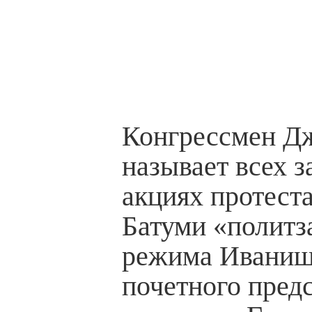
Конгрессмен Д
называет всех 
акциях протеста
Батуми «полит
режима Иваниш
почетного предс