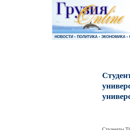
НОВОСТИ
•
ПОЛИТИКА
•
ЭКОНОМИКА
•
Студен
универс
универ
Студенты Тб