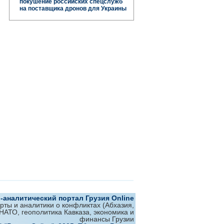
покушение российских спецслужб
на поставщика дронов для Украины
аналитический портал Грузия Online
ерты и аналитики о конфликтах (Абхазия,
 НАТО, геополитика Кавказа, экономика и
финансы Грузии