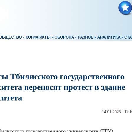
ОБЩЕСТВО
•
КОНФЛИКТЫ
•
ОБОРОНА
•
РАЗНОЕ
•
АНАЛИТИКА
•
СТА
ты Тбилисского государственного
итета переносят протест в здание
ситета
14.01.2025 11:1
илисского государственного университета (ТГУ)