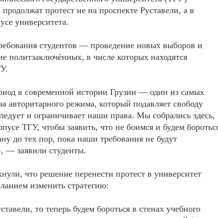
о продолжат протест не на проспекте Руставели, а в
усе университета.
ребования студентов — проведение новых выборов и
е политзаключённых, в числе которых находятся
У.
риод в современной истории Грузии — один из самых
за авторитарного режима, который подавляет свободу
ледует и ограничивает наши права. Мы собрались здесь,
рпусе ТГУ, чтобы заявить, что не боимся и будем боротьс
ану до тех пор, пока наши требования не будут
, — заявили студенты.
нули, что решение перенести протест в университет
еланием изменить стратегию:
тавели, то теперь будем бороться в стенах учебного