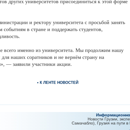
тов других университетов присоединиться к этой форме
инистрации и ректору университета с просьбой занять
 событиям в стране и поддержать студентов,
дливость.
че всего именно из университета. Мы продолжим нашу
ы для наших соратников и не вернём страну на
я», — заявили участники акции.
• К ЛЕНТЕ НОВОСТЕЙ
Информационно-
Новости Грузии, эксп
Самачабло), Грузия на пути в