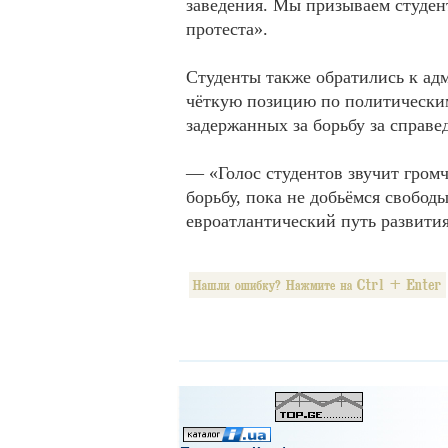
заведения. Мы призываем студен
протеста».
Студенты также обратились к адм
чёткую позицию по политическим
задержанных за борьбу за справе
— «Голос студентов звучит гром
борьбу, пока не добьёмся свобод
евроатлантический путь развити