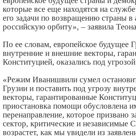
европейское будущее страны и демок
которые все еще находятся на службе
его задачи по возвращению страны в
российскую орбиту», – заявила Теон
По ее словам, европейское будущее Г
внутренние и внешние векторы, гара
Конституцией, оказались под угрозой
«Режим Иванишвили сумел остановит
Грузии и поставить под угрозу внутр
векторы, гарантированные Конституц
приостановка помощи обусловлена им
перенаправление, которое призвано 
сектор, критические и независимые
возрастет, как мы увидели из заявлен