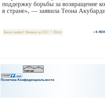
поддержку борьбы за возвращение к
в стране», — заявила Теона Акубарди
• К ЛЕ
Политика Конфиденциальности