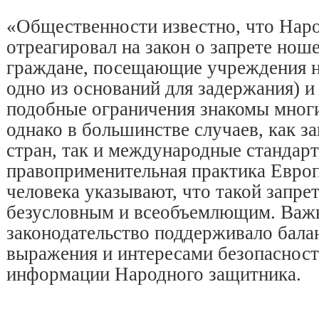
«Общественности известно, что Нар
отреагировал на закон о запрете нош
граждане, посещающие учреждения н
одно из оснований для задержания) и 
подобные ограничения знакомы мног
однако в большинстве случаев, как з
стран, так и международные стандарт
правоприменительная практика Европ
человека указывают, что такой запрет
безусловным и всеобъемлющим. Важ
законодательство поддерживало бала
выражения и интересами безопасност
информации Народного защитника.