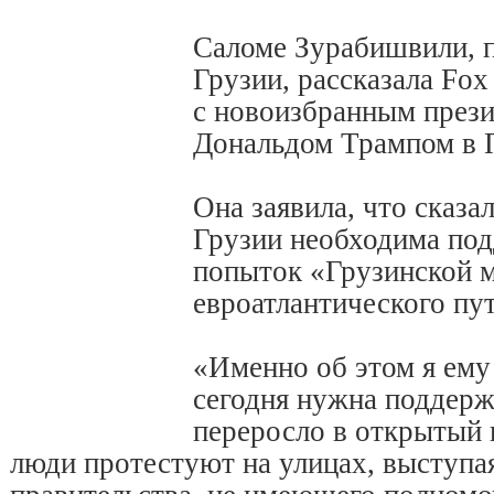
Cаломе Зурабишвили, 
Грузии, рассказала Fox
с новоизбранным пре
Дональдом Трампом в 
Она заявила, что сказа
Грузии необходима по
попыток «Грузинской м
евроатлантического пут
«Именно об этом я ему 
сегодня нужна поддержк
переросло в открытый 
люди протестуют на улицах, выступа