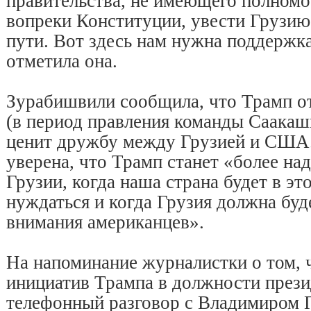
правительства, не имеющего полном
вопреки Конституции, увести Грузию
пути. Вот здесь нам нужна поддерж
отметила она.
Зурабишвили сообщила, что Трамп от
(в период правления команды Саакаш
ценит дружбу между Грузией и США.
уверена, что Трамп станет «более н
Грузии, когда наша страна будет в эт
нуждаться и когда Грузия должна буде
внимания американцев».
На напоминание журналистки о том, 
инициатив Трампа в должности през
телефонный разговор с Владимиром 