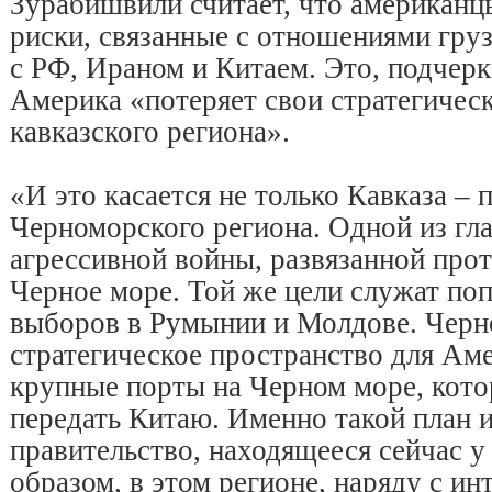
Зурабишвили считает, что американ
риски, связанные с отношениями груз
с РФ, Ираном и Китаем. Это, подчеркн
Америка «потеряет свои стратегическ
кавказского региона».
«И это касается не только Кавказа – 
Черноморского региона. Одной из гл
агрессивной войны, развязанной прот
Черное море. Той же цели служат по
выборов в Румынии и Молдове. Черн
стратегическое пространство для Аме
крупные порты на Черном море, кот
передать Китаю. Именно такой план и
правительство, находящееся сейчас у
образом, в этом регионе, наряду с и