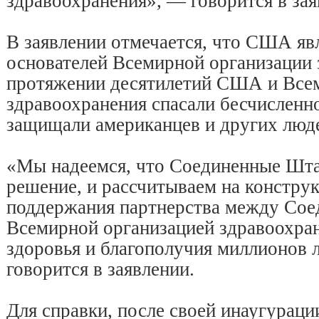
здравоохранения», — говорится в зая
В заявлении отмечается, что США яв
основателей Всемирной организации 
протяжении десятилетий США и Всем
здравоохранения спасали бесчисленн
защищали американцев и других люде
«Мы надеемся, что Соединенные Шта
решение, и рассчитываем на констру
поддержания партнерства между Со
Всемирной организацией здравоохран
здоровья и благополучия миллионов 
говорится в заявлении.
Для справки, после своей инаугурац