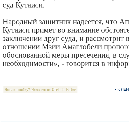
суд Кутаиси.
Народный защитник надеется, что А
Кутаиси примет во внимание обстоят
заключении друг суда, и рассмотрит 
отношении Мзии Амаглобели пропор
обоснованной меры пресечения, в слу
необходимости», - говорится в инфо
• К ЛЕ