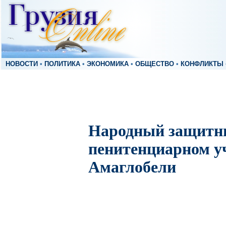
НОВОСТИ
•
ПОЛИТИКА
•
ЭКОНОМИКА
•
ОБЩЕСТВО
•
КОНФЛИКТЫ
Народный защитни
пенитенциарном 
Амаглобели