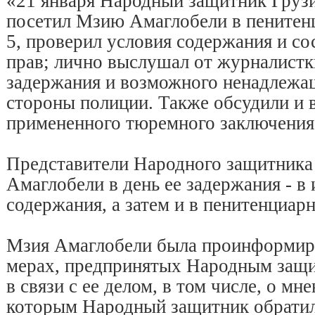
«21 января Народный защитник Груз
посетил Мзию Амаглобели в пените
5, проверил условия содержания и со
прав; лично выслушал от журналистк
задержания и возможного ненадлежа
стороны полиции. Также обсудили и 
примененного тюремного заключения
Представители Народного защитника
Амаглобели в день ее задержания - в
содержания, а затем и в пенитенциар
Мзия Амаглобели была проинформир
мерах, предпринятых Народным защи
в связи с ее делом, в том числе, о мне
которым Народный защитник обрати