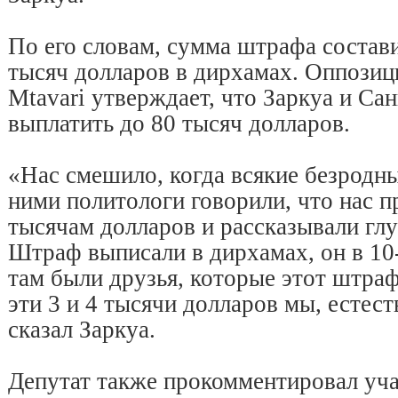
По его словам, сумма штрафа состави
тысяч долларов в дирхамах. Оппозиц
Mtavari утверждает, что Заркуа и Са
выплатить до 80 тысяч долларов.
«Нас смешило, когда всякие безродн
ними политологи говорили, что нас пр
тысячам долларов и рассказывали глу
Штраф выписали в дирхамах, он в 10-
там были друзья, которые этот штраф
эти 3 и 4 тысячи долларов мы, естест
сказал Заркуа.
Депутат также прокомментировал учас