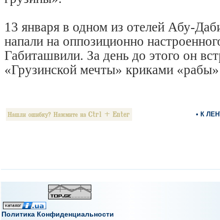
13 января в одном из отелей Абу-Даб
напали на оппозиционно настроенно
Габиташвили. За день до этого он вс
«Грузинской мечты» криками «рабы» 
• К ЛЕ
Политика Конфиденциальности