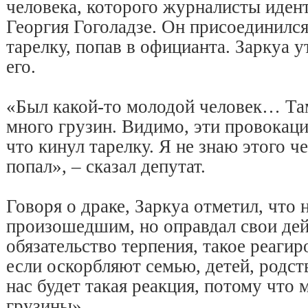
человека, которого журналисты иден
Георгия Гоголадзе. Он присоединился
тарелку, попав в официанта. Заркуа у
его.
«Был какой-то молодой человек… Та
много грузин. Видимо, эти провокаци
что кинул тарелку. Я не знаю этого че
попал», – сказал депутат.
Говоря о драке, Заркуа отметил, что 
произошедшим, но оправдал свои дей
обязательство терпения, такое реагир
если оскорбляют семью, детей, родст
нас будет такая реакция, потому чт
грузины».