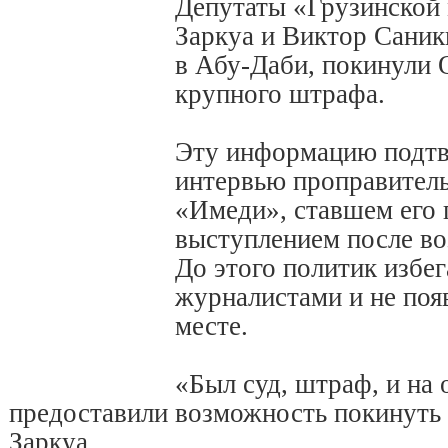
Депутаты «Грузинской
Заркуа и Виктор Саник
в Абу-Даби, покинули
крупного штрафа.
Эту информацию подтв
интервью проправитель
«Имеди», ставшем его
выступлением после во
До этого политик избе
журналистами и не поя
месте.
«Был суд, штраф, и на
предоставили возможность покинуть 
Заркуа.