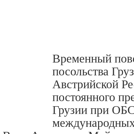
Временный пов
посольства Груз
Австрийской Ре
постоянного пр
Грузии при ОБ
международных 