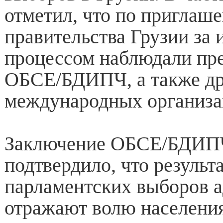
отметил, что по приглаш
правительства Грузии за
процессом наблюдали пр
ОБСЕ/БДИПЧ, а также д
международных организа
Заключение ОБСЕ/БДИПЧ
подтвердило, что результ
парламентских выборов а
отражают волю населения