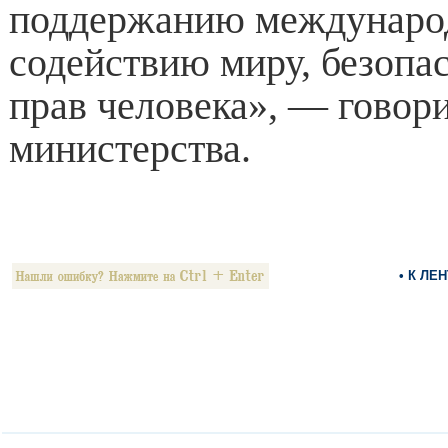
поддержанию международ
содействию миру, безопа
прав человека», — говори
министерства.
• К ЛЕ