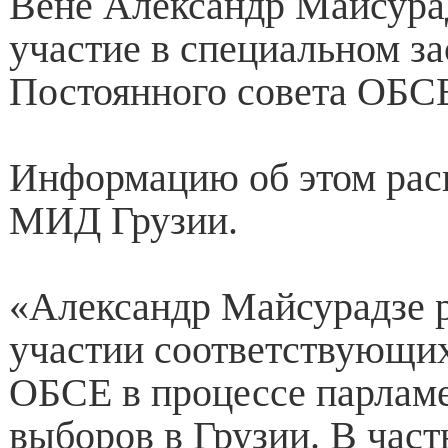
Вене Александр Майсура
участие в специальном з
Постоянного совета ОБС
Информацию об этом рас
МИД Грузии.
«Александр Майсурадзе р
участии соответствующих
ОБСЕ в процессе парлам
выборов в Грузии. В част