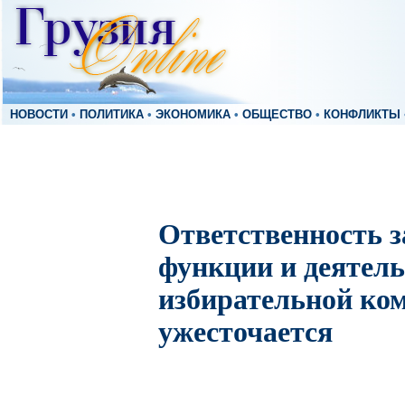
НОВОСТИ
•
ПОЛИТИКА
•
ЭКОНОМИКА
•
ОБЩЕСТВО
•
КОНФЛИКТЫ
Ответственность з
функции и деятел
избирательной ко
ужесточается