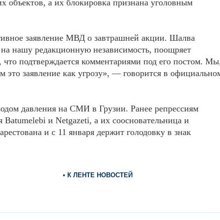
их объектов, а их блокировка признана уголовным
тивное заявление МВД о завтрашней акции. Шалва
 на нашу редакционную независимость, поощряет
, что подтверждается комментариями под его постом. Мы
м это заявление как угрозу», — говорится в официально
зодом давления на СМИ в Грузии. Ранее репрессиям
 Batumelebi и Netgazeti, а их соосновательница и
рестована и с 11 января держит голодовку в знак
• К ЛЕНТЕ НОВОСТЕЙ