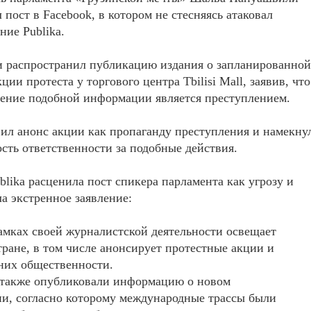
 пост в Facebook, в котором не стесняясь атаковал
ние Publika.
 распространил публикацию издания о запланированной
ции протеста у торгового центра Tbilisi Mall, заявив, что
ение подобной информации является преступлением.
ил анонс акции как пропаганду преступления и намекну
сть ответственности за подобные действия.
blika расценила пост спикера парламента как угрозу и
а экстренное заявление:
рамках своей журналистской деятельности освещает
тране, в том числе анонсирует протестные акции и
них общественности.
 также опубликовали информацию о новом
и, согласно которому международные трассы были