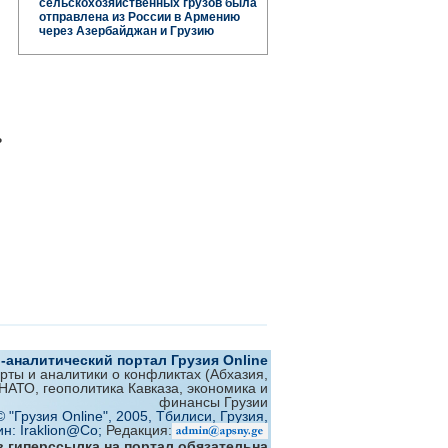
сельскохозяйственных грузов была
отправлена ​​из России в Армению
через Азербайджан и Грузию
ь
аналитический портал Грузия Online
ерты и аналитики о конфликтах (Абхазия,
 НАТО, геополитика Кавказа, экономика и
финансы Грузии
© "Грузия Online", 2005, Тбилиси, Грузия,
ин: Iraklion@Co;
Редакция:
 гиперссылка на портал обязательна