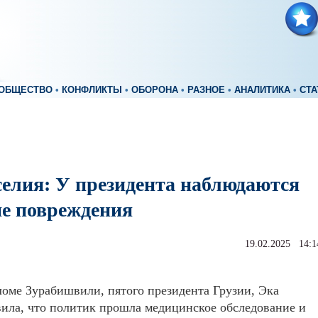
ОБЩЕСТВО
•
КОНФЛИКТЫ
•
ОБОРОНА
•
РАЗНОЕ
•
АНАЛИТИКА
•
СТА
селия: У президента наблюдаются
е повреждения
19.02.2025 14:1
оме Зурабишвили, пятого президента Грузии, Эка
вила, что политик прошла медицинское обследование и