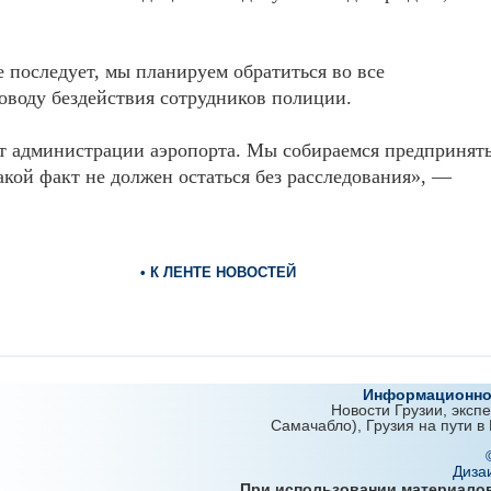
 последует, мы планируем обратиться во все
оводу бездействия сотрудников полиции.
т администрации аэропорта. Мы собираемся предпринят
акой факт не должен остаться без расследования», —
• К ЛЕНТЕ НОВОСТЕЙ
Информационно-
Новости Грузии, эксп
Самачабло), Грузия на пути в
Диза
При использовании материалов