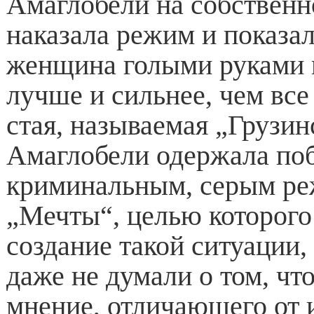
Амаглобели на собствен
наказала режим и показал
женщина голыми руками 
лучше и сильнее, чем вс
стая, называемая „Грузин
Амаглобели одержала поб
криминальным, серым р
„Мечты“, целью которого
создание такой ситуации
даже не думали о том, чт
мнение, отличающего от 