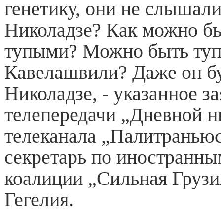
генетику, они не слышали
Николадзе? Как можно б
тупыми? Можно быть туп
Кавелашвили? Даже он бу
Николадзе, - указанное з
телепередачи „Дневной 
телеканала „Палитраньюс
секретарь по иностранны
коалиции „Сильная Грузи
Гегелия.