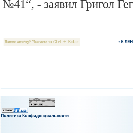
№41“, - заявил Григол Гег
• К ЛЕ
Политика Конфиденциальности