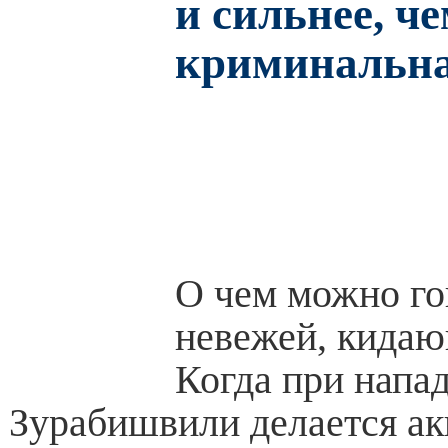
и сильнее, че
криминальна
О чем можно го
невежей, кида
Когда при напа
Зурабишвили делается ак