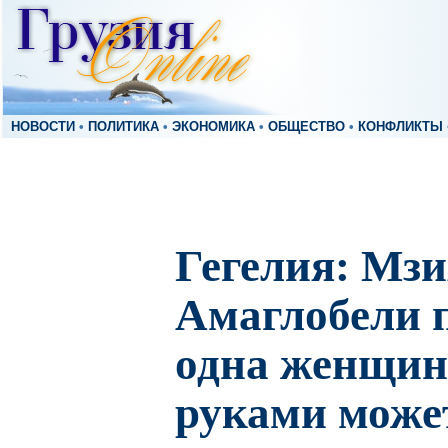
НОВОСТИ
•
ПОЛИТИКА
•
ЭКОНОМИКА
•
ОБЩЕСТВО
•
КОНФЛИКТЫ
Гегелия: Мз
Амаглобели п
одна женщин
руками може