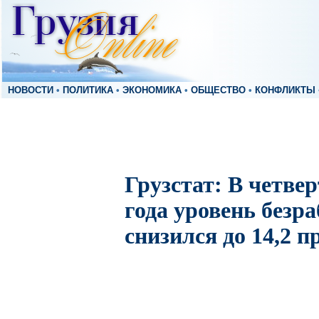
НОВОСТИ
•
ПОЛИТИКА
•
ЭКОНОМИКА
•
ОБЩЕСТВО
•
КОНФЛИКТЫ
Грузстат: В четве
года уровень безр
снизился до 14,2 п