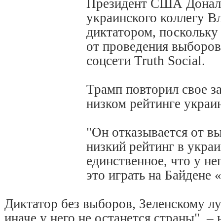
Президент США Дональ
украинского коллегу В
диктатором, поскольку
от проведения выборов
соцсети Truth Social.
Трамп повторил свое з
низком рейтинге украин
"Он отказывается от в
низкий рейтинг в украи
единственное, что у не
это играть на Байдене 
Диктатор без выборов, Зеленскому л
иначе у него не останется страны", –