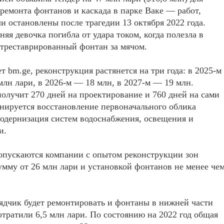
ремонта фонтанов и каскада в парке Ваке — работ,
и остановлены после трагедии 13 октября 2022 года.
няя девочка погибла от удара током, когда полезла в
отреставрированный фонтан за мячом.
т bm.ge, реконструкция растянется на три года: в 2025-м
млн лари, в 2026-м — 18 млн, в 2027-м — 19 млн.
олучит 270 дней на проектирование и 760 дней на сами
нируется восстановление первоначального облика
одернизация систем водоснабжения, освещения и
и.
опускаются компании с опытом реконструкции зон
умму от 26 млн лари и установкой фонтанов не менее че
дчик будет ремонтировать и фонтаны в нижней части
отратили 6,5 млн лари. По состоянию на 2022 год общая