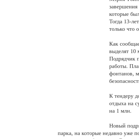
завершения 
которые был
Тогда 13-лет
только что 
Как сообщае
выделят 10 
Подрядчик п
работы. Пла
фонтанов, м
безопасност
К тендеру д
отдыха на с
на 1 млн.
Новый подря
парка, на которые недавно уже п