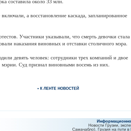
ка составила около 33 млн.
 включали, а восстановление каскада, запланированное
тестов. Участники указывали, что смерть девочки стала
овали наказания виновных и отставки столичного мэра.
одили девять человек: сотрудники трех компаний и двое
мэрии. Суд признал виновными восемь из них.
• К ЛЕНТЕ НОВОСТЕЙ
Информационно-
Новости Грузии, эксп
Самачабло), Грузия на пути в