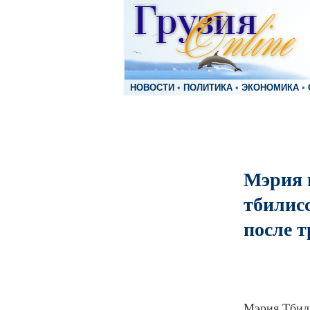
НОВОСТИ
•
ПОЛИТИКА
•
ЭКОНОМИКА
•
Мэрия 
тбилисс
после т
Мэрия Тбили