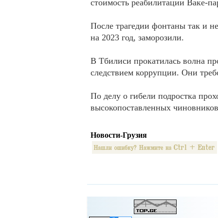
стоимость реабилитации Ваке-пар
После трагедии фонтаны так и не
на 2023 год, заморозили.
В Тбилиси прокатилась волна про
следствием коррупции. Они треб
По делу о гибели подростка прох
высокопоставленных чиновников 
Новости-Грузия