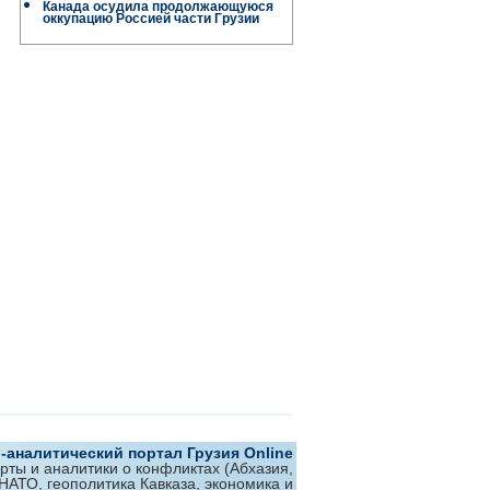
Канада осудила продолжающуюся
оккупацию Россией части Грузии
аналитический портал Грузия Online
ерты и аналитики о конфликтах (Абхазия,
 НАТО, геополитика Кавказа, экономика и