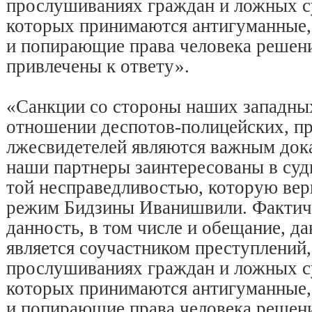
прослушиваниях граждан и ложных с
которых принимаются антигуманные,
и попирающие права человека решени
привлечены к ответу».
«Санкции со стороны наших западны
отношении деспотов-полицейских, п
лжесвидетелей являются важным дока
наши партнеры заинтересованы в суд
той несправедливостью, которую вер
режим Бидзины Иванишвили. Фактиче
данность, в том числе и обещание, д
является соучастником преступлений,
прослушиваниях граждан и ложных с
которых принимаются антигуманные,
и попирающие права человека решени