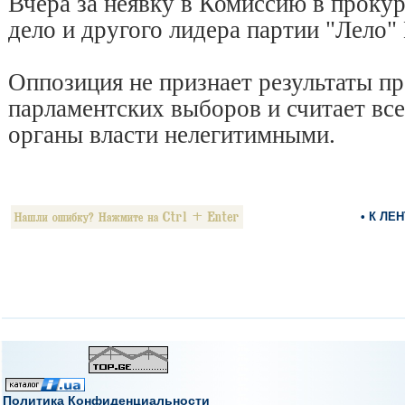
Вчера за неявку в Комиссию в проку
дело и другого лидера партии "Лело"
Оппозиция не признает результаты п
парламентских выборов и считает вс
органы власти нелегитимными.
• К ЛЕ
Политика Конфиденциальности