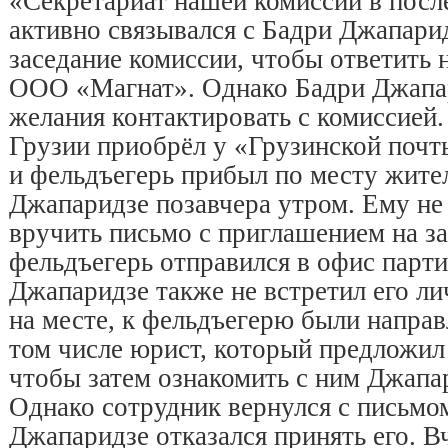
«Секретариат нашей комиссии в посл
активно связывался с Бадри Джапарид
заседание комиссии, чтобы ответить 
ООО «Магнат». Однако Бадри Джапар
желания контактировать с комиссией.
Грузии приобрёл у «Грузинской почт
и фельдъегерь прибыл по месту жите
Джапаридзе позавчера утром. Ему не
вручить письмо с приглашением на за
фельдъегерь отправился в офис парти
Джапаридзе также не встретил его ли
на месте, к фельдъегерю были направ
том числе юрист, который предложил
чтобы затем ознакомить с ним Джапар
Однако сотрудник вернулся с письмо
Джапаридзе отказался принять его. 