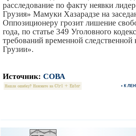
расследование по факту неявки лиде
Грузия» Мамуки Хазарадзе на заседа
Оппозиционеру грозит лишение свобо
года, по статье 349 Уголовного коде
требований временной следственной
Грузии».
Источник:
СОВА
• К ЛЕ