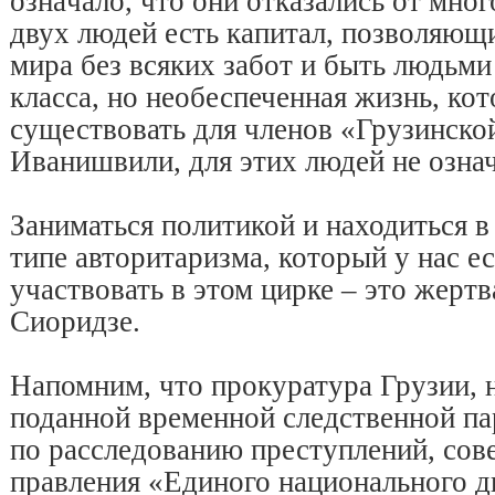
означало, что они отказались от мног
двух людей есть капитал, позволяющ
мира без всяких забот и быть людьми
класса, но необеспеченная жизнь, ко
существовать для членов «Грузинско
Иванишвили, для этих людей не означ
Заниматься политикой и находиться в
типе авторитаризма, который у нас ес
участвовать в этом цирке – это жерт
Сиоридзе.
Напомним, что прокуратура Грузии, 
поданной временной следственной па
по расследованию преступлений, сов
правления «Единого национального д