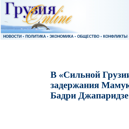
НОВОСТИ
•
ПОЛИТИКА
•
ЭКОНОМИКА
•
ОБЩЕСТВО
•
КОНФЛИКТЫ
В «Сильной Грузи
задержания Мамук
Бадри Джапаридзе