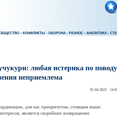
ОБЩЕСТВО
•
КОНФЛИКТЫ
•
ОБОРОНА
•
РАЗНОЕ
•
АНАЛИТИКА
•
СТА
учукури: любая истерика по повод
нения неприемлема
01.04.2025 14:0
оординации, для нас приоритетом, стоящим выше
нтересов, является скорейшее возвращение