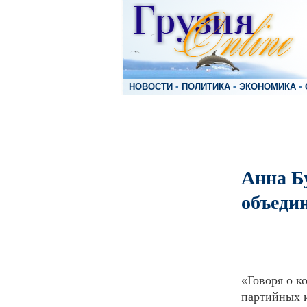
НОВОСТИ
•
ПОЛИТИКА
•
ЭКОНОМИКА
•
Анна Б
объеди
«Говоря о к
партийных и