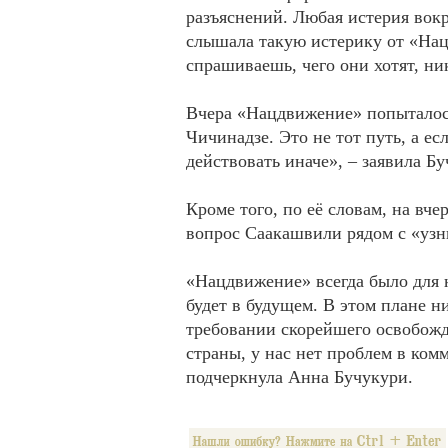
разъяснений. Любая истерия вокр
слышала такую истерику от «Наци
спрашиваешь, чего они хотят, ни
Вчера «Нацдвижение» попыталос
Чичинадзе. Это не тот путь, а ес
действовать иначе», – заявила Бу
Кроме того, по её словам, на в
вопрос Саакашвили рядом с «узн
«Нацдвижение» всегда было для н
будет в будущем. В этом плане н
требовании скорейшего освобожд
страны, у нас нет проблем в ком
подчеркнула Анна Бучукури.