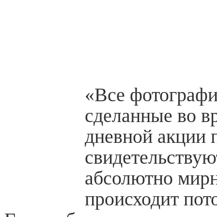
«Все фотографи
сделанные во в
дневной акции 
свидетельствуют
абсолютно мирн
происходит пото