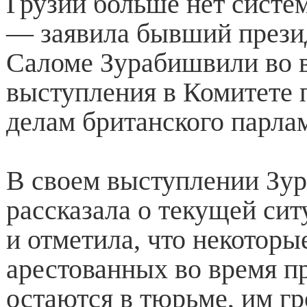
Грузии больше нет систе
— заявила бывший прези
Саломе Зурабишвили во 
выступления в Комитете
делам британского парла
В своем выступлении Зу
рассказала о текущей сит
и отметила, что некоторы
арестованных во время п
остаются в тюрьме, им гр