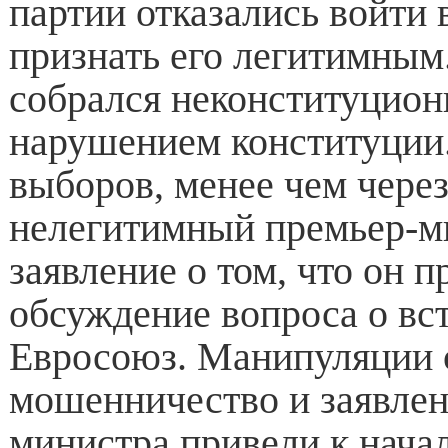
партии отказались войти 
признать его легитимным
собрался неконституцион
нарушением конституции.
выборов, менее чем через
нелегитимный премьер-м
заявление о том, что он 
обсуждение вопроса о вс
Евросоюз. Манипуляции 
мошенничество и заявлен
министра привели к нач