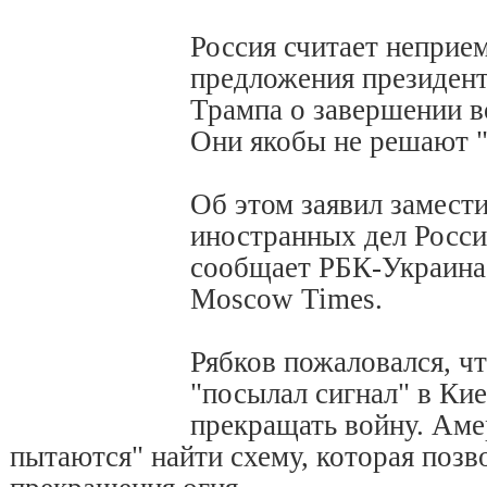
Россия считает неприе
предложения президен
Трампа о завершении 
Они якобы не решают "
Об этом заявил замест
иностранных дел Росси
сообщает РБК-Украина 
Moscow Times.
Рябков пожаловался, ч
"посылал сигнал" в Ки
прекращать войну. Аме
пытаются" найти схему, которая позв