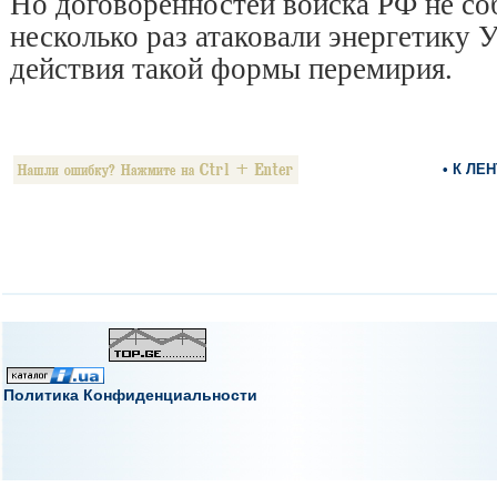
Но договоренностей войска РФ не со
несколько раз атаковали энергетику 
действия такой формы перемирия.
• К ЛЕ
Политика Конфиденциальности