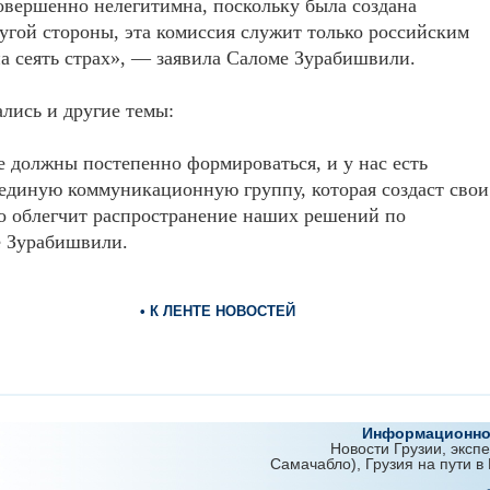
совершенно нелегитимна, поскольку была создана
угой стороны, эта комиссия служит только российским
а сеять страх», — заявила Саломе Зурабишвили.
лись и другие темы:
 должны постепенно формироваться, и у нас есть
единую коммуникационную группу, которая создаст свои
что облегчит распространение наших решений по
е Зурабишвили.
• К ЛЕНТЕ НОВОСТЕЙ
Информационно-
Новости Грузии, эксп
Самачабло), Грузия на пути в