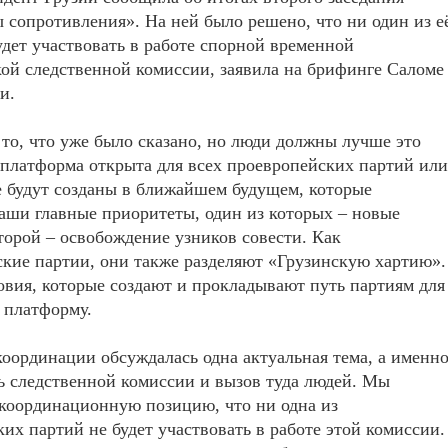
сопротивления». На ней было решено, что ни один из е
удет участвовать в работе спорной временной
ой следственной комиссии, заявила на брифинге Саломе
и.
то, что уже было сказано, но люди должны лучше это
 платформа открыта для всех проевропейских партий или
е будут созданы в ближайшем будущем, которые
аши главные приоритеты, один из которых – новые
торой – освобождение узников совести. Как
кие партии, они также разделяют «Грузинскую хартию».
овия, которые создают и прокладывают путь партиям для
у платформу.
координации обсуждалась одна актуальная тема, а именн
ь следственной комиссии и вызов туда людей. Мы
координационную позицию, что ни одна из
их партий не будет участвовать в работе этой комиссии.