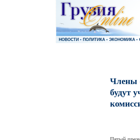
НОВОСТИ
•
ПОЛИТИКА
•
ЭКОНОМИКА
•
Члены 
будут у
комисс
Пятый прези