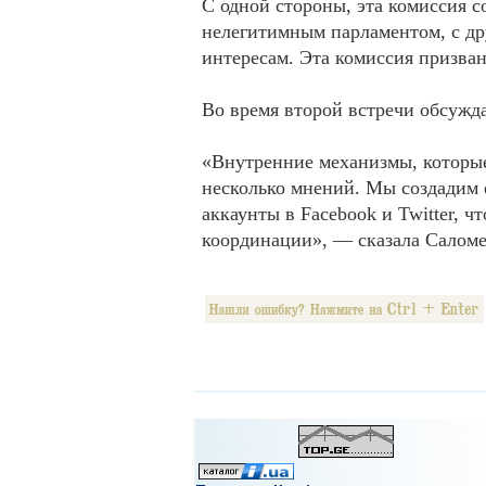
С одной стороны, эта комиссия 
нелегитимным парламентом, с др
интересам. Эта комиссия призван
Во время второй встречи обсужда
«Внутренние механизмы, которые
несколько мнений. Мы создадим 
аккаунты в Facebook и Twitter, 
координации», — сказала Салом