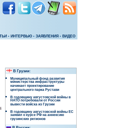
ТЬИ
•
ИНТЕРВЬЮ
•
ЗАЯВЛЕНИЯ
•
ВИДЕО
В Грузии
:
Муниципальный фонд развития
министерства инфраструктуры
начинает проектирование
центрального парка Рустави
В годовщину августовской войны в
НАТО потребовали от России
вывести войска из Грузии
4
В годовщину августовской войны ЕС
заявил о курсе РФ на аннексию
грузинских регионов
В России
: