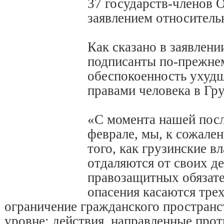
37 государств-членов 
заявлением относитель
Как сказано в заявлени
подписанты по-прежне
обеспокоенность ухудш
правами человека в Гру
«С момента нашей посл
феврале, мы, к сожале
того, как грузинские вл
отдаляются от своих д
правозащитных обязат
опасения касаются тре
ограничение гражданского пространс
уровне; действия, направленные про