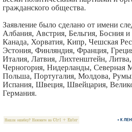
гражданского общества.
Заявление было сделано от имени сл
Албания, Австрия, Бельгия, Босния и
Канада, Хорватия, Кипр, Чешская Рес
Эстония, Финляндия, Франция, Греци
Италия, Латвия, Лихтенштейн, Литва,
Черногория, Нидерланды, Северная М
Польша, Португалия, Молдова, Румы
Испания, Швеция, Швейцария, Велико
Германия.
• К ЛЕ