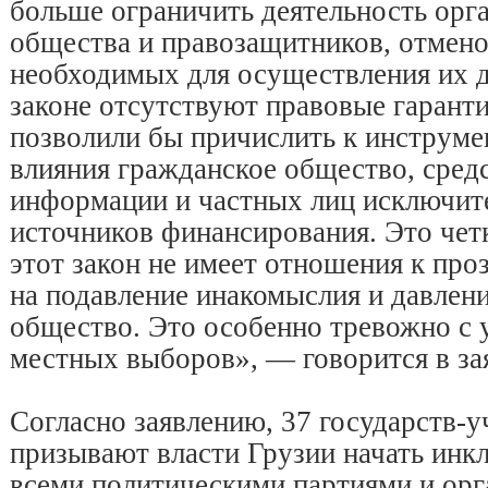
больше ограничить деятельность орг
общества и правозащитников, отмено
необходимых для осуществления их д
законе отсутствуют правовые гаранти
позволили бы причислить к инструме
влияния гражданское общество, сред
информации и частных лиц исключит
источников финансирования. Это четк
этот закон не имеет отношения к про
на подавление инакомыслия и давлен
общество. Это особенно тревожно с
местных выборов», — говорится в за
Согласно заявлению, 37 государств-
призывают власти Грузии начать инк
всеми политическими партиями и ор