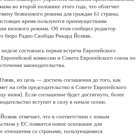
жима во второй половине этого года, что облегчит
мену безвизового режима для граждан 61 страны,
астоящее время пользуются преимуществами
ии визового режима. Об этом сообщил редактор
о бюро Радио Свобода Рикард Йозвяк.
неделе состоялась первая встреча Европейского
 Европейской комиссии и Совета Европейского союза по
сточения законодательства.
звяк, их цель — достичь соглашения до того, как
ет на себя председательство в Совете Европейского
нцу июня]. Если соглашение будет достигнуто, более
онодательство вступит в силу в начале осени.
 Йозвяк отмечает, что в соответствии с новым
ьством у ЕС появится новое основание для
е отношения со странами, пользующимися