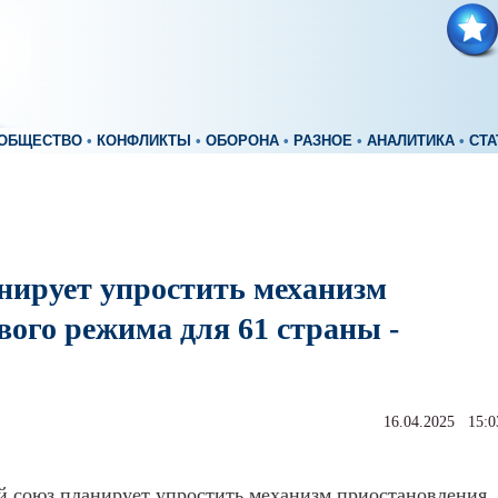
ОБЩЕСТВО
•
КОНФЛИКТЫ
•
ОБОРОНА
•
РАЗНОЕ
•
АНАЛИТИКА
•
СТА
нирует упростить механизм
вого режима для 61 страны -
16.04.2025 15:0
й союз планирует упростить механизм приостановления