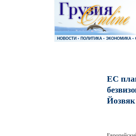
НОВОСТИ
•
ПОЛИТИКА
•
ЭКОНОМИКА
•
ЕС пла
безвизо
Йозвяк
Европейски