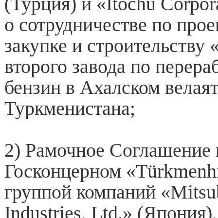
(Турция) и «Itochu Corpor
о сотрудничестве по про
закупке и строительству 
второго завода по перераб
бензин в Ахалском велая
Туркменистана;
2) Рамочное Соглашение
Госконцерном «Türkmenh
группой компаний «Mitsu
Industries, Ltd.» (Япония)