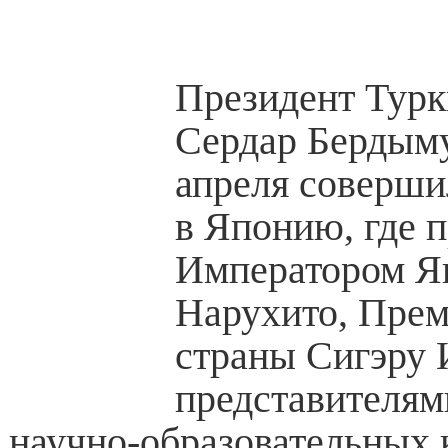
Президент Турк
Сердар Бердыму
апреля соверши
в Японию, где п
Императором Я
Нарухито, Прем
страны Сигэру 
представителям
научно-образовательных к