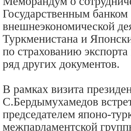
Меморандум о сотруднич
Государственным банком
внешнеэкономической де
Туркменистана и Японски
по страхованию экспорта
ряд других документов.
В рамках визита президе
С.Бердымухамедов встрет
председателем японо-тур
межпарламентской групп