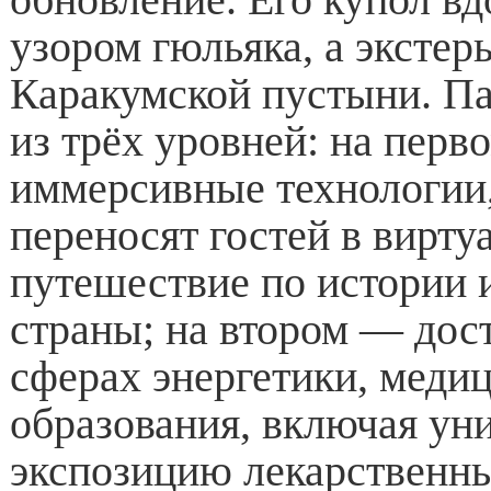
узором гюльяка, а эксте
Каракумской пустыни. Па
из трёх уровней: на пер
иммерсивные технологии
переносят гостей в вирту
путешествие по истории 
страны; на втором — дос
сферах энергетики, медиц
образования, включая ун
экспозицию лекарственны