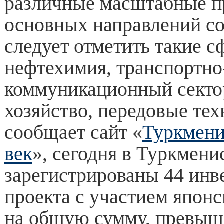
различные масштабные п
основных направлений со
следует отметить такие сф
нефтехимия, транспортно
коммуникационный сектор
хозяйство, передовые тех
сообщает сайт «
Туркмени
век
», сегодня в Туркмени
зарегистрированы 44 ин
проекта с участием япон
на общую сумму, превы