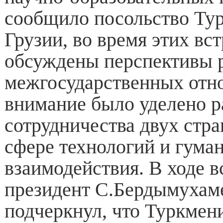
сообщило посольство Тур
Грузии, во время этих вс
обсуждены перспективы 
межгосударственных отн
внимание было уделено 
сотрудничества двух стра
сфере технологий и гума
взаимодействия. В ходе в
президент С.Бердымухам
подчеркнул, что Туркмен