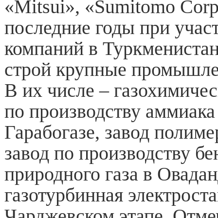
«Mitsui», «Sumitomo Corpo
последние годы при учас
компаний в Туркменистан
строй крупные промышле
В их числе – газохимиче
по производству аммиака
Гарабогазе, завод полиме
завод по производству бе
природного газа в Овадан
газотурбинная электроста
Чарджевском этапе. Отмеч