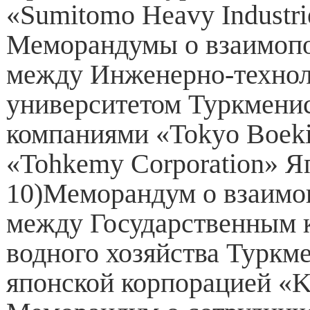
«Sumitomo Heavy Industries
Меморандумы о взаимоп
между Инженерно-техно
университетом Туркменис
компаниями «Tokyo Boeki 
«Tohkemy Corporation» Я
10)Меморандум о взаим
между Государственным 
водного хозяйства Туркм
японской корпорацией «K