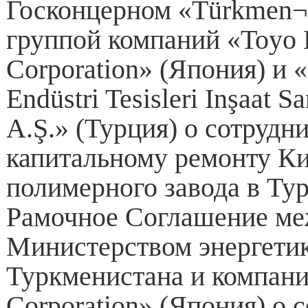
Госконцерном «Türkmen¬
группой компаний «Toyo 
Corporation» (Япония) и 
Endüstri Tesisleri Inşaat Sa
A.Ş.» (Турция) о сотрудн
капитальному ремонту К
полимерного завода в Тур
Рамочное Соглашение м
Министерством энергети
Туркменистана и компан
Corporation» (Япония) о 