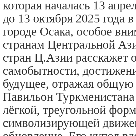
которая началась 13 апре
до 13 октября 2025 года 
городе Осака, особое вн
странам Центральной Ази
стран Ц.Азии расскажет о
самобытности, достижени
будущее, отражая общую
Павильон Туркменистана 
лёгкой, треугольной форм
символизирующей движен
обновление. Его купол в