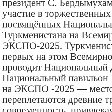
президент С. Бердымуха
участие в торжественных
посвящённых Националь
Туркменистана на Всеми
ЭКСПО-2025. Туркменист
первых на этом Всемирн
проводит Национальный 
Национальный павильон 
на ЭКСПО -2025 — место
переплетаются древние т
современность, привлека