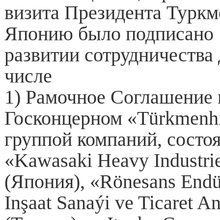
визита Президента Туркм
Японию было подписано 
развитии сотрудничества 
числе
1) Рамочное Соглашение
Госконцерном «Türkmenh
группой компаний, состо
«Kawasaki Heavy Industrie
(Япония), «Rönesans Endüst
Inşaat Sanaýi ve Ticaret A