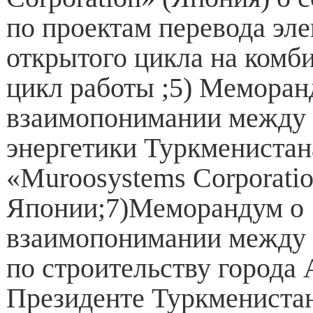
по проектам перевода эл
открытого цикла на ком
цикл работы ;5) Меморан
взаимопонимании между
энергетики Туркменистан
«Muroosystems Corporati
Японии;7)Меморандум о
взаимопонимании между 
по строительству города 
Президенте Туркмениста