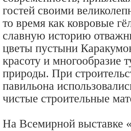
гостей своими великолеп
то время как ковровые гё
славную историю отважн
цветы пустыни Каракумо
красоту и многообразие 
природы. При строительс
павильона использовалис
чистые строительные мат
На Всемирной выставке