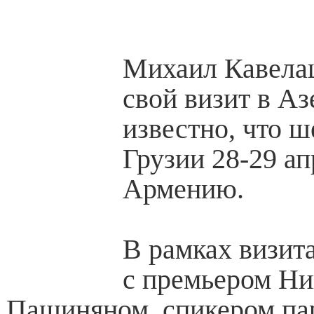
Михаил Кавела
свой визит в А
известно, что ш
Грузии 28-29 ап
Армению.
В рамках визита
с премьером Н
Пашиняном, спикером па