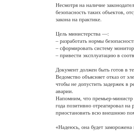
Несмотря на наличие законодат
безопасность таких объектов, о
закона на практике.
Цель министерства —:
– разработать нормы безопаснос
– сформировать систему монитор
– привести эксплуатацию в соот
Документ должен быть готов в те
Ведомство объясняет отказ от эл
чтобы не допустить задержек в 
аварии.
Напомним, что премьер-министр 
года позитивно отреагировал на
приостановить всю внешнюю по
«Надеюсь, она будет заморожена 