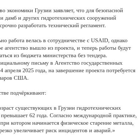
о экономики Грузии заявляет, что для безопасной
и дамб и других гидротехнических сооружений
срочно разработать технический регламент.
но работа велась в сотрудничестве с USAID, однако
е агентство вышло из проекта, и теперь работы будут
ться из бюджета министерства без тендера.
ициальному письму в Агентство государственных
24 апреля 2025 года, на завершение проекта потребуется
лларов США.
тве подчёркивают:
озраст существующих в Грузии гидротехнических
превышает 62 года. Согласно международной практике,
, при котором начинается физическое старение металла,
 резко увеличивает риск инцидентов и аварий.»