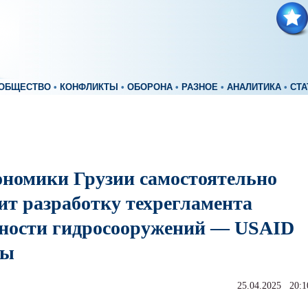
ОБЩЕСТВО
•
КОНФЛИКТЫ
•
ОБОРОНА
•
РАЗНОЕ
•
АНАЛИТИКА
•
СТА
номики Грузии самостоятельно
ит разработку техрегламента
сности гидросооружений — USAID
ры
25.04.2025 20:1