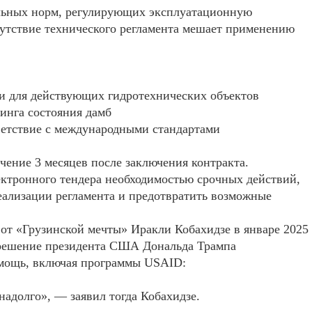
ельных норм, регулирующих эксплуатационную
тсутствие технического регламента мешает применению
ти для действующих гидротехнических объектов
инга состояния дамб
ветствие с международными стандартами
чение 3 месяцев после заключения контракта.
ектронного тендера необходимостью срочных действий,
реализации регламента и предотвратить возможные
от «Грузинской мечты» Иракли Кобахидзе в январе 2025
 решение президента США Дональда Трампа
мощь, включая программы USAID:
надолго», — заявил тогда Кобахидзе.