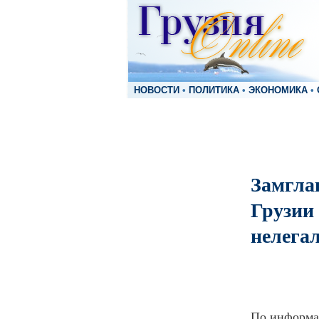
НОВОСТИ
•
ПОЛИТИКА
•
ЭКОНОМИКА
•
Замгла
Грузии 
нелега
По информа