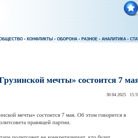
ОБЩЕСТВО
•
КОНФЛИКТЫ
•
ОБОРОНА
•
РАЗНОЕ
•
АНАЛИТИКА
•
СТА
«Грузинской мечты» состоится 7 ма
30.04.2025 15:5
инской мечты» состоится 7 мая. Об этом говорится в
олитсовета правящей партии.
тапе политсовет не конкретизирует, кто будет