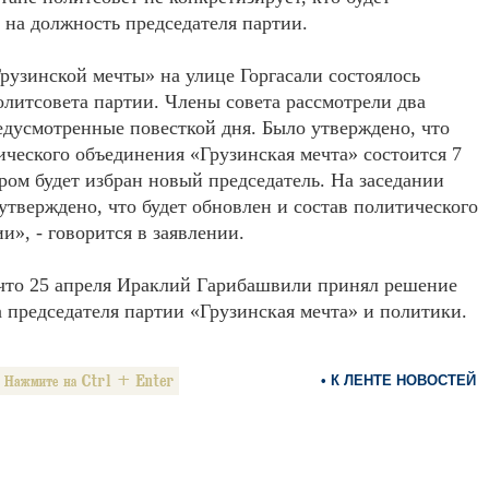
 на должность председателя партии.
рузинской мечты» на улице Горгасали состоялось
олитсовета партии. Члены совета рассмотрели два
едусмотренные повесткой дня. Было утверждено, что
ического объединения «Грузинская мечта» состоится 7
ором будет избран новый председатель. На заседании
утверждено, что будет обновлен и состав политического
и», - говорится в заявлении.
что 25 апреля Ираклий Гарибашвили принял решение
а председателя партии «Грузинская мечта» и политики.
• К ЛЕНТЕ НОВОСТЕЙ