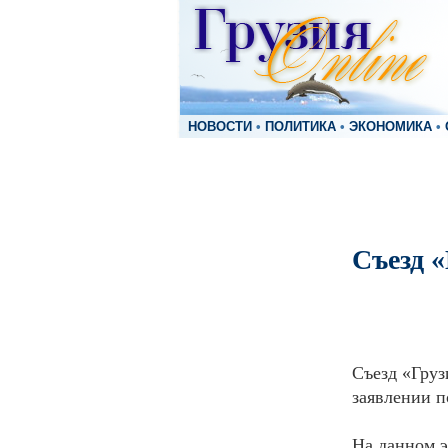
НОВОСТИ
•
ПОЛИТИКА
•
ЭКОНОМИКА
•
Съезд 
Съезд «Груз
заявлении п
На данном э