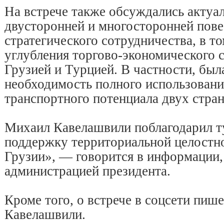
На встрече также обсуждались актуа
двусторонней и многосторонней пове
стратегического сотрудничества, в т
углубления торгово-экономического 
Грузией и Турцией. В частности, был
необходимость полного использования
транспортного потенциала двух стран
Михаил Кавелашвили поблагодарил т
поддержку территориальной целостно
Грузии», — говорится в информации,
администрацией президента.
Кроме того, о встрече в соцсети пиш
Кавелашвили.