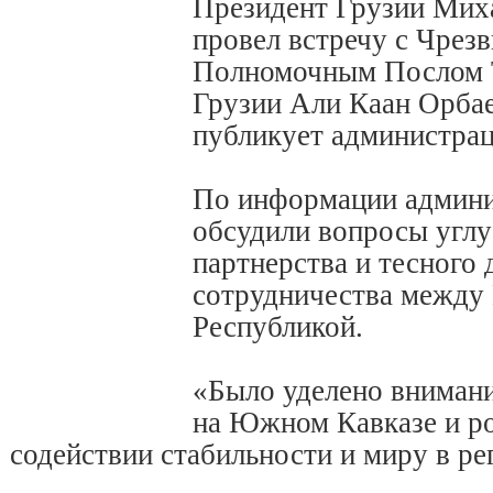
Президент Грузии Мих
провел встречу с Чрез
Полномочным Послом Т
Грузии Али Каан Орб
публикует администрац
По информации админи
обсудили вопросы углу
партнерства и тесного
сотрудничества между 
Республикой.
«Было уделено вниман
на Южном Кавказе и ро
содействии стабильности и миру в ре