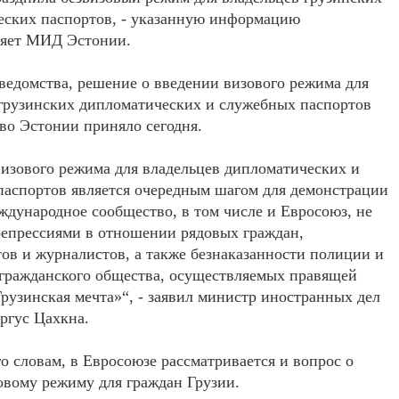
еских паспортов, - указанную информацию
няет МИД Эстонии.
ведомства, решение о введении визового режима для
грузинских дипломатических и служебных паспортов
во Эстонии приняло сегодня.
изового режима для владельцев дипломатических и
аспортов является очередным шагом для демонстрации
еждународное сообщество, в том числе и Евросоюз, не
репрессиями в отношении рядовых граждан,
ов и журналистов, а также безнаказанности полиции и
гражданского общества, осуществляемых правящей
Грузинская мечта»“, - заявил министр иностранных дел
ргус Цахкна.
го словам, в Евросоюзе рассматривается и вопрос о
овому режиму для граждан Грузии.