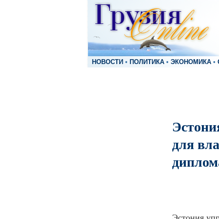
НОВОСТИ
•
ПОЛИТИКА
•
ЭКОНОМИКА
•
Эстони
для вл
диплом
Эстония упр