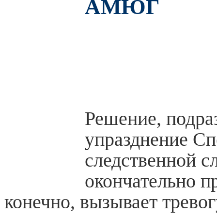
АМЮГ
Решение, подр
упразднение С
следственной с
окончательно п
конечно, вызывает тревог