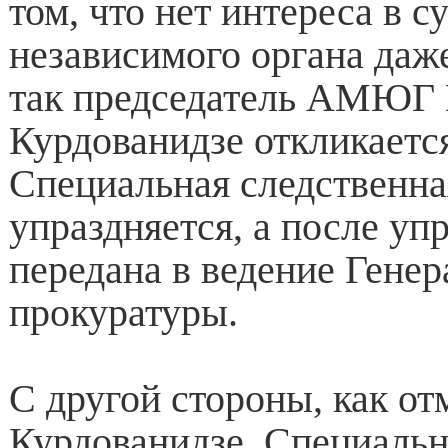
том, что нет интереса в 
независимого органа даж
так председатель АМЮГ
Курдованидзе откликается
Специальная следственна
упраздняется, а после уп
передана в ведение Гене
прокуратуры.
С другой стороны, как от
Курдованидзе, Специальн