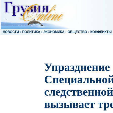
НОВОСТИ
•
ПОЛИТИКА
•
ЭКОНОМИКА
•
ОБЩЕСТВО
•
КОНФЛИКТЫ
Упразднение
Специально
следственно
вызывает тре