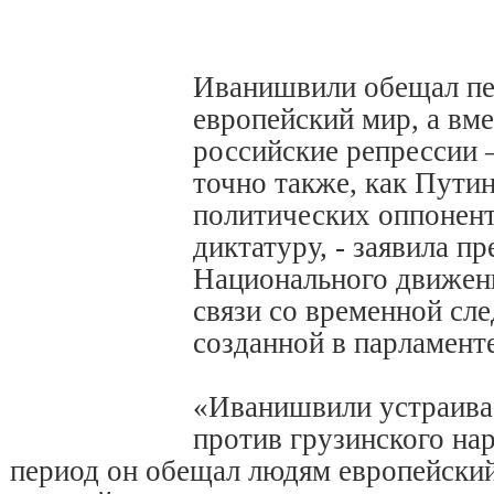
Иванишвили обещал пе
европейский мир, а вм
российские репрессии 
точно также, как Путин
политических оппонент
диктатуру, - заявила п
Национального движен
связи со временной сл
созданной в парламенте
«Иванишвили устраива
против грузинского на
период он обещал людям европейский