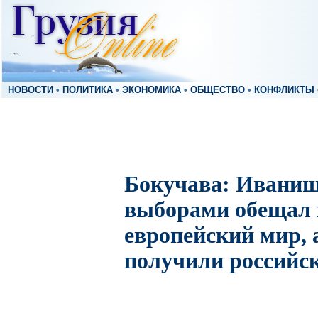
НОВОСТИ
•
ПОЛИТИКА
•
ЭКОНОМИКА
•
ОБЩЕСТВО
•
КОНФЛИКТЫ
Бокучава: Иваниш
выборами обещал 
европейский мир, 
получили российск