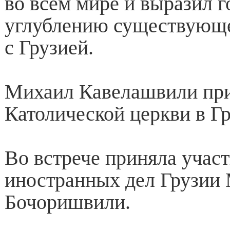
во всем мире и выразил г
углублению существующе
с Грузией.
Михаил Кавелашвили при
Католической церкви в Г
Во встрече приняла учас
иностранных дел Грузии
Бочоришвили.