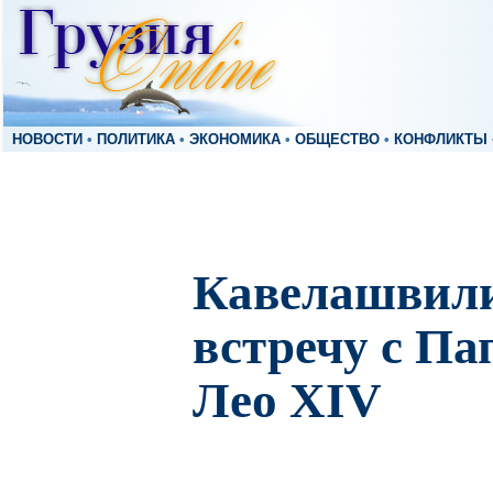
НОВОСТИ
•
ПОЛИТИКА
•
ЭКОНОМИКА
•
ОБЩЕСТВО
•
КОНФЛИКТЫ
Кавелашвили
встречу с П
Лео XIV