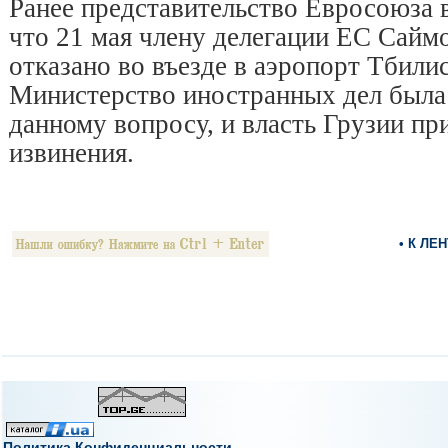
Ранее представительство Евросоюза 
что 21 мая члену делегации ЕС Сай
отказано во въезде в аэропорт Тбилис
Министерство иностранных дел была н
данному вопросу, и власть Грузии пр
извинения.
• К ЛЕ
Политика Конфиденциальности