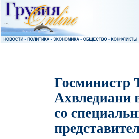
НОВОСТИ
•
ПОЛИТИКА
•
ЭКОНОМИКА
•
ОБЩЕСТВО
•
КОНФЛИКТЫ
Госминистр 
Ахвледиани 
со специаль
представит