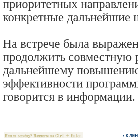
приоритетных направлен
конкретные дальнейшие 
На встрече была выражен
продолжить совместную 
дальнейшему повышени
эффективности програм
говорится в информации.
• К ЛЕ