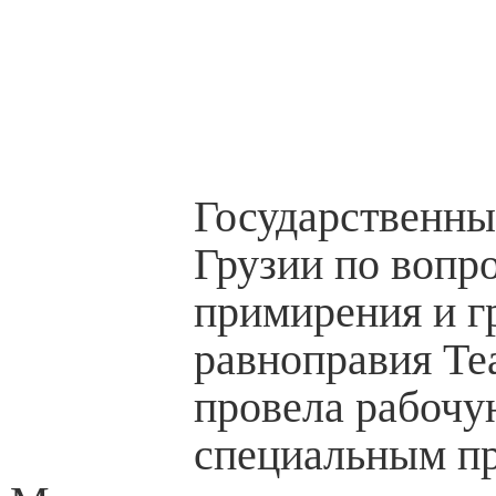
Государственны
Грузии по вопр
примирения и г
равноправия Те
провела рабочу
специальным пр