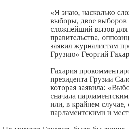
«Я знаю, насколько с
выборы, двое выборов
сложнейший вызов для 
правительства, оппозиц
заявил журналистам пр
Грузию» Георгий Гахар
Гахария прокомментир
президента Грузии Сал
которая заявила: «Вы
сначала парламентским
или, в крайнем случае,
парламентскими и мес