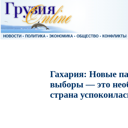
НОВОСТИ
•
ПОЛИТИКА
•
ЭКОНОМИКА
•
ОБЩЕСТВО
•
КОНФЛИКТЫ
Гахария: Новые п
выборы — это нео
страна успокоилас