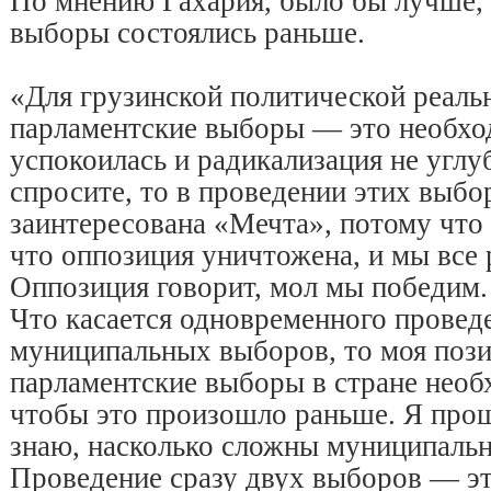
По мнению Гахария, было бы лучше, 
выборы состоялись раньше.
«Для грузинской политической реаль
парламентские выборы — это необхо
успокоилась и радикализация не углу
спросите, то в проведении этих выбо
заинтересована «Мечта», потому что
что оппозиция уничтожена, и мы все 
Оппозиция говорит, мол мы победим.
Что касается одновременного провед
муниципальных выборов, то моя пози
парламентские выборы в стране необ
чтобы это произошло раньше. Я прош
знаю, насколько сложны муниципаль
Проведение сразу двух выборов — эт