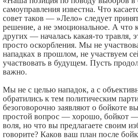
«Наша позиция по поводу выборов в
самоуправления известна. Что касает
совет таков — »Лело» следует приня
решение, а не эмоциональное. А что 
других — началась какая-то травля, э
просто оскорбления. Мы не участвова
нападках в прошлом, не участвуем се
участвовать в будущем. Пусть продол
важно.
Мы не с целью нападок, а с объекти
обратились к тем политическим парт
безоговорочно заявляют о бойкоте в
простой вопрос — хорошо, бойкот —
воля, но что вы предлагаете своим и
говорите? Каков ваш план после бойк