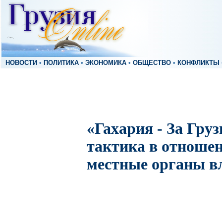
НОВОСТИ
•
ПОЛИТИКА
•
ЭКОНОМИКА
•
ОБЩЕСТВО
•
КОНФЛИКТЫ
«Гахария - За Груз
тактика в отноше
местные органы в