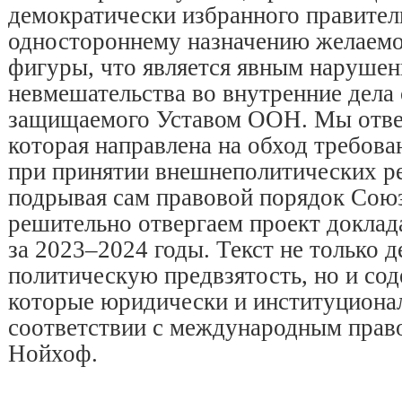
демократически избранного правител
одностороннему назначению желаемо
фигуры, что является явным наруше
невмешательства во внутренние дела 
защищаемого Уставом ООН. Мы отвер
которая направлена ​​на обход требов
при принятии внешнеполитических р
подрывая сам правовой порядок Союз
решительно отвергаем проект доклад
за 2023–2024 годы. Текст не только 
политическую предвзятость, но и со
которые юридически и институциона
соответствии с международным прав
Нойхоф.