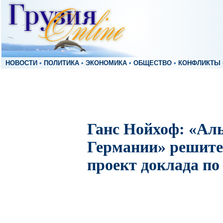
НОВОСТИ
•
ПОЛИТИКА
•
ЭКОНОМИКА
•
ОБЩЕСТВО
•
КОНФЛИКТЫ
Ганс Нойхоф: «Ал
Германии» решите
проект доклада по