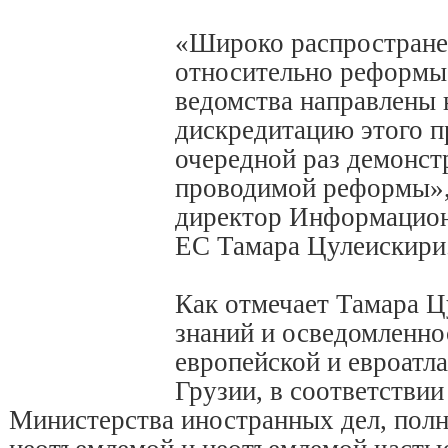
«Широко распростране
относительно реформы
ведомства направлены 
дискредитацию этого пр
очередной раз демонст
проводимой реформы»,
директор Информацио
ЕС Тамара Цулеискири
Как отмечает Тамара 
знаний и осведомленно
европейской и евроатл
Грузии, в соответствии
Министерства иностранных дел, полн