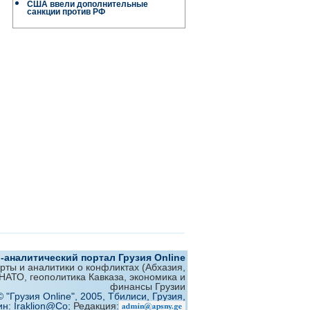
США ввели дополнительные
санкции против РФ
аналитический портал Грузия Online
ерты и аналитики о конфликтах (Абхазия,
 НАТО, геополитика Кавказа, экономика и
финансы Грузии
© "Грузия Online", 2005, Тбилиси, Грузия,
ин: Iraklion@Co;
Редакция: