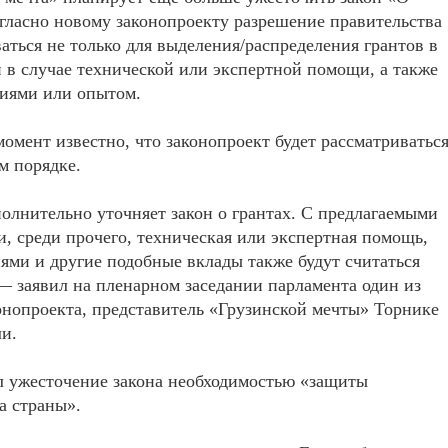
огласно новому законопроекту разрешение правительства
ваться не только для выделения/распределения грантов в
и в случае технической или экспертной помощи, а также
ниями или опытом.
омент известно, что законопроект будет рассматриватьс
м порядке.
олнительно уточняет закон о грантах. С предлагаемыми
, среди прочего, техническая или экспертная помощь,
ями и другие подобные вклады также будут считаться
— заявил на пленарном заседании парламента один из
онопроекта, представитель «Грузинской мечты» Торнике
и.
л ужесточение закона необходимостью «защиты
а страны».