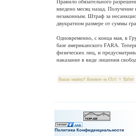
Правило обязательного разрешени
введено месяц назад. Получение 
незаконным. Штраф за несанкцио
двукратном размере от суммы гра
Одновременно, с конца мая, в Гр
базе американского FARA. Теперь
физических лиц, и предусматрива
наказание в виде лишения свобо
Политика Конфиденциальности