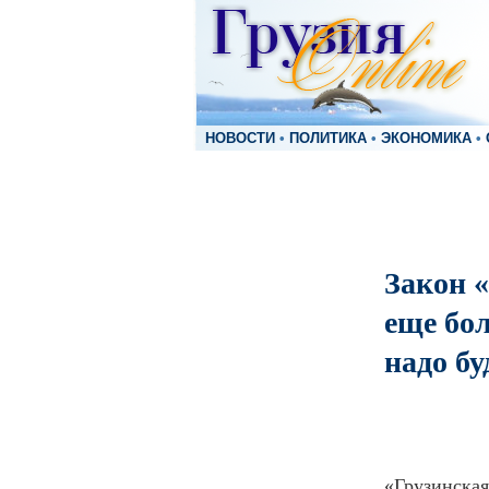
НОВОСТИ
•
ПОЛИТИКА
•
ЭКОНОМИКА
•
Закон 
еще бо
надо бу
«Грузинская