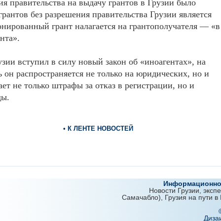
я правительства на выдачу грантов в Грузии было
грантов без разрешения правительства Грузии является
нированный грант налагается на грантополучателя — «в
нта».
узии вступил в силу новый закон об «иноагентах», на
 он распространяется не только на юридических, но и
ет не только штрафы за отказ в регистрации, но и
ды.
• К ЛЕНТЕ НОВОСТЕЙ
Информационно-
Новости Грузии, эксп
Самачабло), Грузия на пути в
Диза