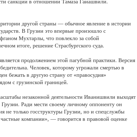
сти санкции в отношении Тамаза Гаиашвили.
рритории другой страны — обычное явление в истории
ударств. В Грузии это впервые произошло с
фганом Мухтарлы, что повлекло за собой
ечном итоге, решение Страсбургского суда.
является продолжением этой пагубной практики. Версия
бедительна. Человек, которому угрожали смертью в
ден бежать в другую страну от «правосудия»
ядом с грузинской границей.
 масштабы незаконной деятельности Иванишвили выходят
 Грузии. Ради мести своему личному оппоненту он
ия не только госструктуры Грузии, но и спецслужбы
е частные компании», — говорится в правовой оценке