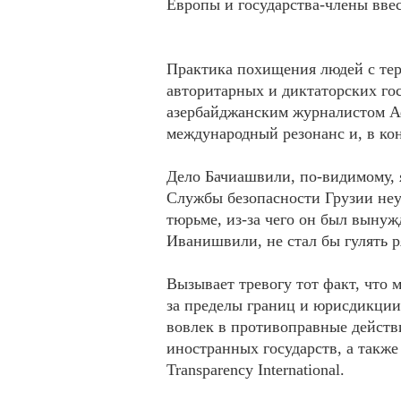
Европы и государства-члены вве
Практика похищения людей с те
авторитарных и диктаторских гос
азербайджанским журналистом А
международный резонанс и, в кон
Дело Бачиашвили, по-видимому, 
Службы безопасности Грузии неу
тюрьме, из-за чего он был вынуж
Иванишвили, не стал бы гулять р
Вызывает тревогу тот факт, что
за пределы границ и юрисдикции
вовлек в противоправные действ
иностранных государств, а такж
Transparency International.