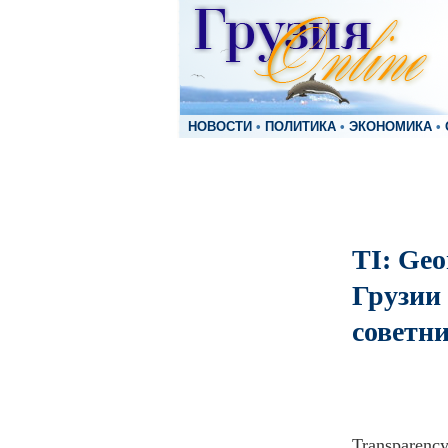
НОВОСТИ
•
ПОЛИТИКА
•
ЭКОНОМИКА
•
TI: Geo
Грузии
советн
Transparency