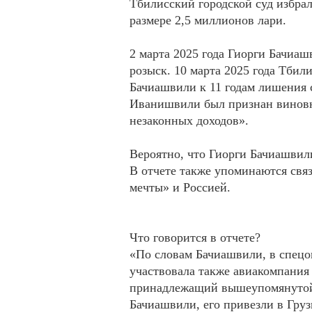
Тбилисский городской суд избра
размере 2,5 миллионов лари.
2 марта 2025 года Гиорги Бачиаш
розыск. 10 марта 2025 года Тбил
Бачиашвили к 11 годам лишения 
Иванишвили был признан виновн
незаконных доходов».
Вероятно, что Гиорги Бачиашвил
В отчете также упоминаются связ
мечты» и Россией.
Что говорится в отчете?
«По словам Бачиашвили, в спецо
участвовала также авиакомпания 
принадлежащий вышеупомянутой 
Бачиашвили, его привезли в Груз