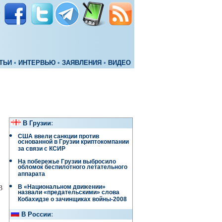
ТЬИ
•
ИНТЕРВЬЮ
•
ЗАЯВЛЕНИЯ
•
ВИДЕО
В Грузии
:
США ввели санкции против
основанной в Грузии криптокомпании
за связи с КСИР
На побережье Грузии выбросило
обломок беспилотного летательного
аппарата
В «Национальном движении»
3
назвали «предательскими» слова
Кобахидзе о зачинщиках войны-2008
В России
: