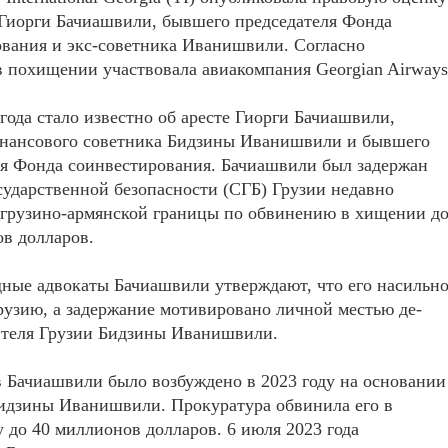
Гиорги Бачиашвили, бывшего председателя Фонда
вания и экс-советника Иванишвили. Согласно
в похищении участвовала авиакомпания Georgian Airways
 года стало известно об аресте Гиорги Бачиашвили,
нансового советника Бидзины Иванишвили и бывшего
ля Фонда соинвестирования. Бачиашвили был задержан
ударственной безопасности (СГБ) Грузии недавно
 грузино-армянской границы по обвинению в хищении д
в долларов.
ные адвокаты Бачиашвили утверждают, что его насильн
рузию, а задержание мотивировано личной местью де-
ителя Грузии Бидзины Иванишвили.
 Бачиашвили было возбуждено в 2023 году на основании
Бидзины Иванишвили. Прокуратура обвинила его в
до 40 миллионов долларов. 6 июля 2023 года