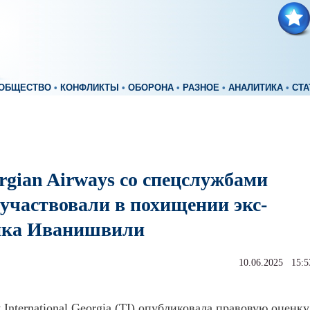
ОБЩЕСТВО
•
КОНФЛИКТЫ
•
ОБОРОНА
•
РАЗНОЕ
•
АНАЛИТИКА
•
СТА
rgian Airways со спецслужбами
 участвовали в похищении экс-
ика Иванишвили
10.06.2025 15:5
 International Georgia (TI) опубликовала правовую оценку