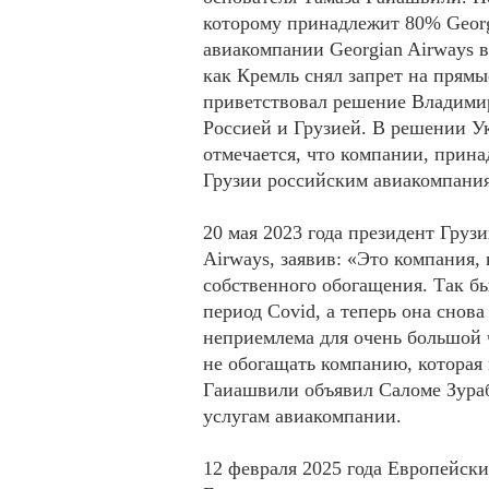
которому принадлежит 80% Georg
авиакомпании Georgian Airways в
как Кремль снял запрет на прям
приветствовал решение Владими
Россией и Грузией. В решении У
отмечается, что компании, прин
Грузии российским авиакомпания
20 мая 2023 года президент Груз
Airways, заявив: «Это компания,
собственного обогащения. Так бы
период Covid, а теперь она снова
неприемлема для очень большой ч
не обогащать компанию, которая 
Гаиашвили объявил Саломе Зураб
услугам авиакомпании.
12 февраля 2025 года Европейс