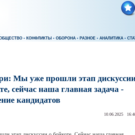
ОБЩЕСТВО
•
КОНФЛИКТЫ
•
ОБОРОНА
•
РАЗНОЕ
•
АНАЛИТИКА
•
СТА
ри: Мы уже прошли этап дискусси
те, сейчас наша главная задача -
ение кандидатов
10.06.2025 16:4
ли этап дискуссии о бойкоте. Сейчас наша главная