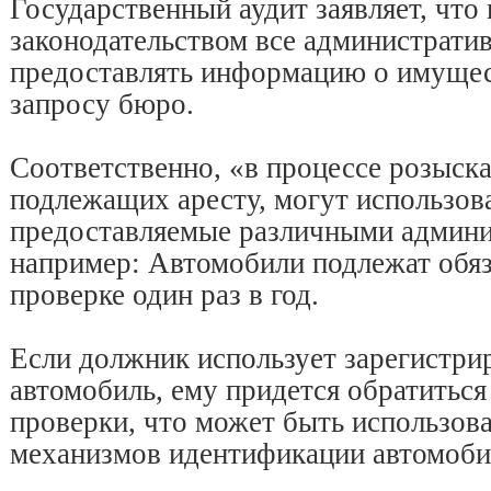
Государственный аудит заявляет, что 
законодательством все администрати
предоставлять информацию о имущес
запросу бюро.
Соответственно, «в процессе розыска
подлежащих аресту, могут использова
предоставляемые различными админи
например: Автомобили подлежат обяз
проверке один раз в год.
Если должник использует зарегистри
автомобиль, ему придется обратиться
проверки, что может быть использова
механизмов идентификации автомоби